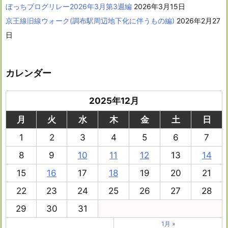
ぼっちブログリレー2026年3月第3週編
2026年3月15日
京王線旧線ウォーク(調布駅周辺地下化に伴うもの編)
2026年2月27
日
カレンダー
2025年12月
月
火
水
木
金
土
日
1
2
3
4
5
6
7
8
9
10
11
12
13
14
15
16
17
18
19
20
21
22
23
24
25
26
27
28
29
30
31
1月 »