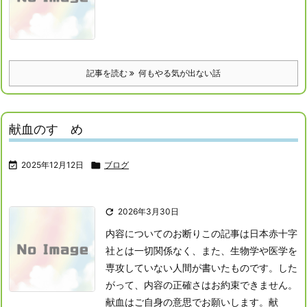
記事を読む
何もやる気が出ない話
献血のすゝめ

2025年12月12日

ブログ

2026年3月30日
内容についてのお断り
この記事は日本赤十字
社とは一切関係なく、また、生物学や医学を
専攻していない人間が書いたものです。した
がって、内容の正確さはお約束できません。
献血はご自身の意思でお願いします。
献