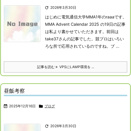

2026年3月30日
はじめに
電気通信大学MMA1年のraaaです。
MMA Advent Calendar 2025 の19日の記事
は私より書かせていただきます。前回は
take37さんの記事でした。競プロはいろい
ろな所で応用されているのですね。
ブ ...
記事を読む
VPSにLAMP環境を ...
昼飯考察

2025年12月16日

ブログ

2026年3月30日