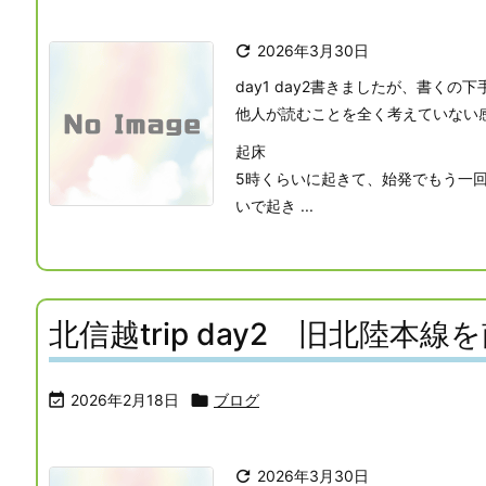

2026年3月30日
day1 day2書きましたが、書くの
他人が読むことを全く考えていない
起床
5時くらいに起きて、始発でもう一
いで起き ...
北信越trip day2 旧北陸本線

2026年2月18日

ブログ

2026年3月30日