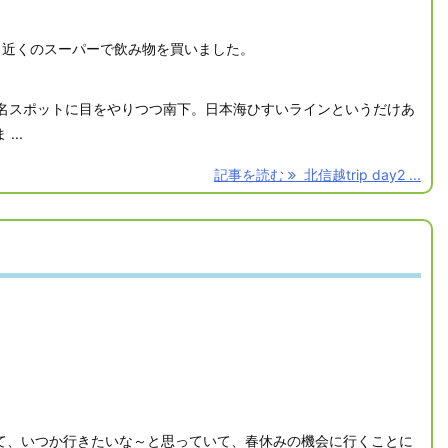
。近くのスーパーで飲み物を買いました。
著名スポットに目をやりつつ南下。日本海ひすいラインというだけあ
..
記事を読む
北信越trip day2 ...
て、いつか行きたいな～と思っていて、春休みの機会に行くことに