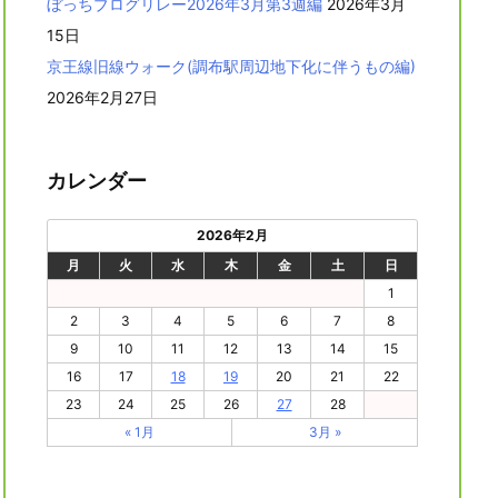
ぼっちブログリレー2026年3月第3週編
2026年3月
15日
京王線旧線ウォーク(調布駅周辺地下化に伴うもの編)
2026年2月27日
カレンダー
2026年2月
月
火
水
木
金
土
日
1
2
3
4
5
6
7
8
9
10
11
12
13
14
15
16
17
18
19
20
21
22
23
24
25
26
27
28
« 1月
3月 »