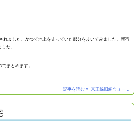
化されました。かつて地上を走っていた部分を歩いてみました。新宿
ました。
のでまとめます。
記事を読む
京王線旧線ウォー ...
宅