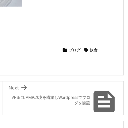

ブログ

飲食

Next

VPSにLAMP環境を構築しWordpressでブロ
グを開設