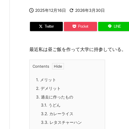

2025年12月16日

2026年3月30日
Twitter
Pocket
LINE
最近私は昼ご飯を作って大学に持参している。
Contents
1.
メリット
2.
デメリット
3.
過去に作ったもの
3.1.
うどん
3.2.
カレーライス
3.3.
レタスチャーハン