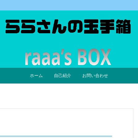
ホーム
自己紹介
お問い合わせ