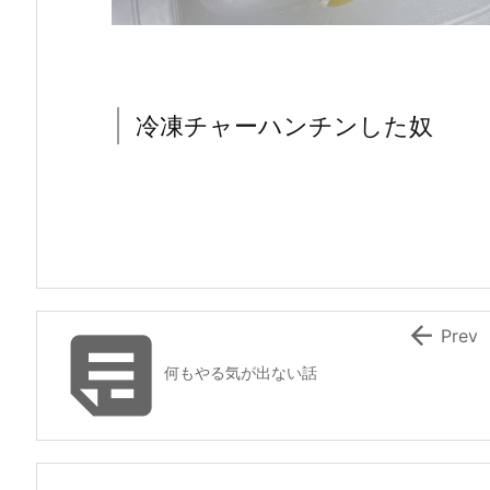
冷凍チャーハンチンした奴


Prev
何もやる気が出ない話