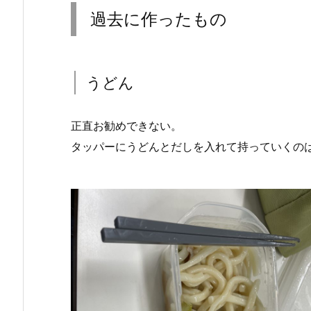
過去に作ったもの
うどん
正直お勧めできない。
タッパーにうどんとだしを入れて持っていくの