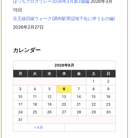
ぼっちブログリレー2026年3月第3週編
2026年3月
15日
京王線旧線ウォーク(調布駅周辺地下化に伴うもの編)
2026年2月27日
カレンダー
2026年8月
月
火
水
木
金
土
日
1
2
3
4
5
6
7
8
9
10
11
12
13
14
15
16
17
18
19
20
21
22
23
24
25
26
27
28
29
30
31
« 4月