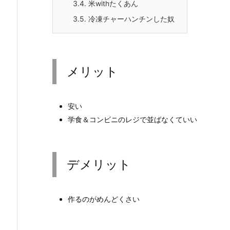
3.4.
米withたくあん
3.5.
冷凍チャーハンチンした奴
メリット
安い
学食＆コンビニのレジで並ばなくていい
デメリット
作るのがめんどくさい